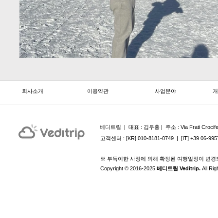
회사소개
이용약관
사업분야
개
베디트립 | ​ 대표 : 김두홍 | 주소 : Via Frati Crocife
고객센터 : [KR] 010-8181-0749 | [IT] +39 06-9957
※ 부득이한 사정에 의해 확정된 여행일정이 변경
Copyright © 2016-2025
베디트립 Veditrip.
All Ri