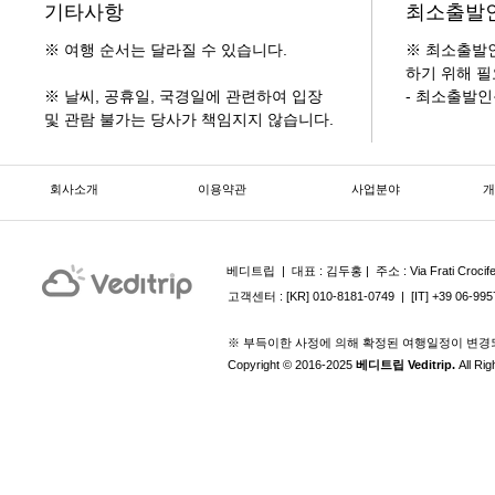
기타사항
최소출발
※ 여행 순서는 달라질 수 있습니다.
※ 최소출발인
하기 위해 필
※ 날씨, 공휴일, 국경일에 관련하여 입장 
- 최소출발인
및 관람 불가는 당사가 책임지지 않습니다.
회사소개
이용약관
사업분야
개
베디트립 | ​ 대표 : 김두홍 | 주소 : Via Frati Crocife
고객센터 : [KR] 010-8181-0749 | [IT] +39 06-9957
※ 부득이한 사정에 의해 확정된 여행일정이 변경
Copyright © 2016-2025
베디트립 Veditrip.
All Ri