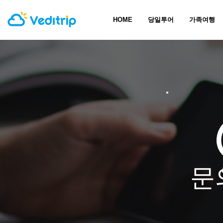
HOME
당일투어
가족여행
문