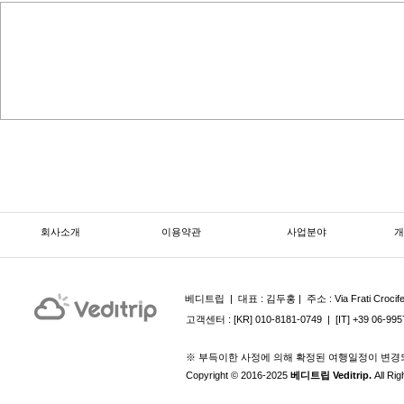
회사소개
이용약관
사업분야
개
베디트립 | ​ 대표 : 김두홍 | 주소 : Via Frati Crocife
고객센터 : [KR] 010-8181-0749 | [IT] +39 06-9957
※ 부득이한 사정에 의해 확정된 여행일정이 변경
Copyright © 2016-2025
베디트립 Veditrip.
All Ri