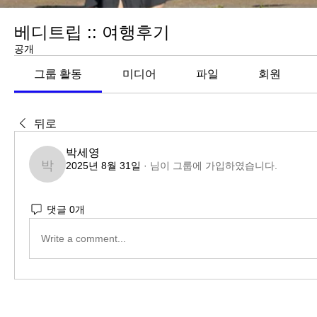
베디트립 :: 여행후기
공개
그룹 활동
미디어
파일
회원
뒤로
박세영
2025년 8월 31일
·
님이 그룹에 가입하였습니다.
박세영
댓글 0개
Write a comment...