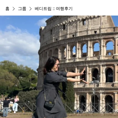
홈
그룹
베디트립 :: 여행후기