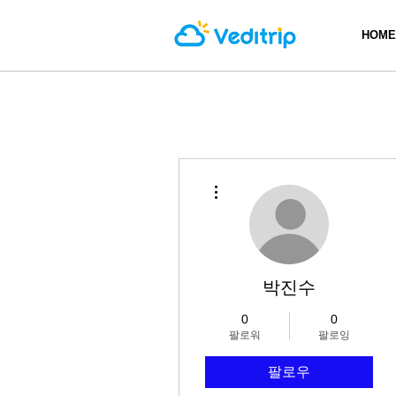
HOME
더보기
박진수
0
0
팔로워
팔로잉
팔로우