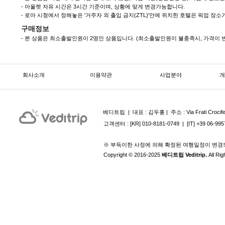
- 아울렛 자유 시간은 3시간 기준이며, 상황에 맞게 변경가능합니다.
- 로마 시청에서 정해놓은 '거주자 외 출입 금지(ZTL)'안에 위치한 호텔은 픽업 장소
구매정보
- 본 상품은 최소출발인원이 2명인 상품입니다. (최소출발인원이 불충족시, 가격이 변
회사소개
이용약관
사업분야
개
베디트립 | ​ 대표 : 김두홍 | 주소 : Via Frati Crocife
고객센터 : [KR] 010-8181-0749 | [IT] +39 06-9957
※ 부득이한 사정에 의해 확정된 여행일정이 변경
Copyright © 2016-2025
베디트립 Veditrip.
All Ri