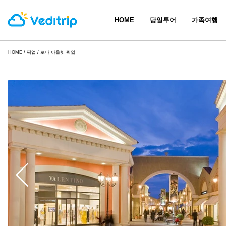
HOME
당일투어
가족여행
HOME
/
픽업
/ 로마 아울렛 픽업