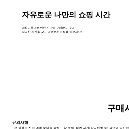
자유로운 나만의 쇼핑 시간
대중교통으로 인한 시간에 구애받지 않고
넉넉한 시간을 갖고 여유로운 쇼핑을 해보세요!
구매
유의사항
- 본 상품은 사전 예약 문의를 통해 도착 호텔, 픽업 시간(항공편명 등) 픽업에 필요한