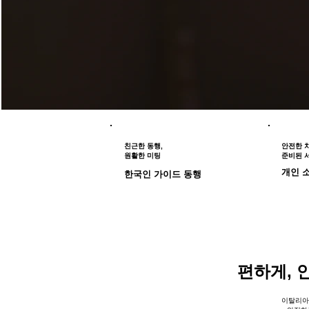
친근한 동행,
안전한 차
​원활한 미팅
​준비된 
​개인 
한국인 가이드 동행
편하게, 
이탈리아